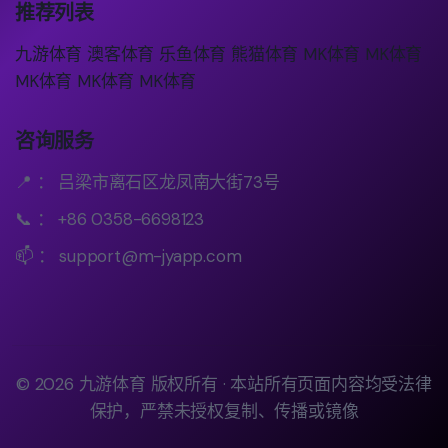
推荐列表
九游体育
澳客体育
乐鱼体育
熊猫体育
MK体育
MK体育
MK体育
MK体育
MK体育
咨询服务
📍 ： 吕梁市离石区龙凤南大街73号
📞 ： +86 0358-6698123
📫 ： support@m-jyapp.com
© 2026 九游体育 版权所有 · 本站所有页面内容均受法律
保护，严禁未授权复制、传播或镜像