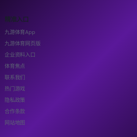
精准入口
九游体育App
九游体育网页版
企业资料入口
体育焦点
联系我们
热门游戏
隐私政策
合作条款
网站地图