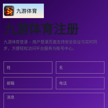
九游体育注册
九游体育登录 - 用户登录页面支持安全验证与实时同
步，方便轻松访问平台服务与账号中心。