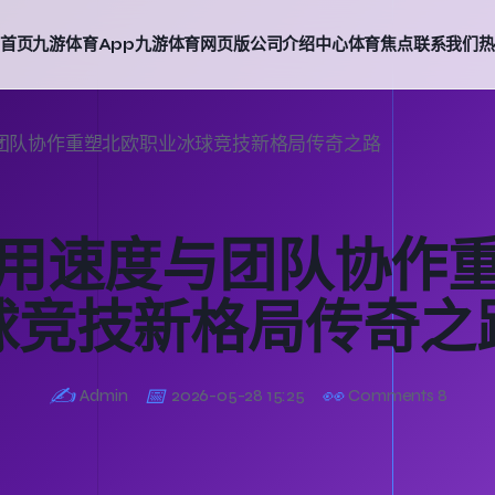
首页
九游体育App
九游体育网页版
公司介绍中心
体育焦点
联系我们
热
团队协作重塑北欧职业冰球竞技新格局传奇之路
用速度与团队协作
球竞技新格局传奇之
✍
📅
👀
Admin
2026-05-28 15:25
Comments 8