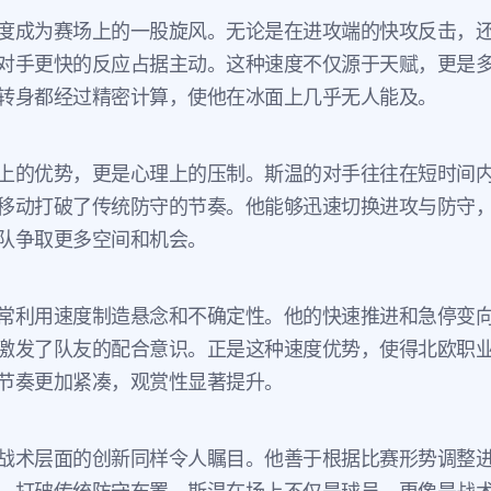
度成为赛场上的一股旋风。无论是在进攻端的快攻反击，
对手更快的反应占据主动。这种速度不仅源于天赋，更是
转身都经过精密计算，使他在冰面上几乎无人能及。
上的优势，更是心理上的压制。斯温的对手往往在短时间
移动打破了传统防守的节奏。他能够迅速切换进攻与防守
队争取更多空间和机会。
常利用速度制造悬念和不确定性。他的快速推进和急停变
激发了队友的配合意识。正是这种速度优势，使得北欧职
节奏更加紧凑，观赏性显著提升。
战术层面的创新同样令人瞩目。他善于根据比赛形势调整