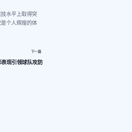
竞技水平上取得突
仅是个人辉煌的体
下一篇
彩表现引领球队攻防