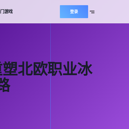
门游戏
登录
重塑北欧职业冰
路