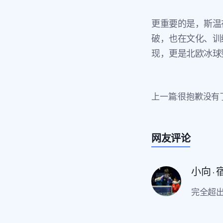
更重要的是，斯温
破，也在文化、训
现，更是北欧冰球
上一篇:很抱歉没有
网友评论
小向 · 
完全超