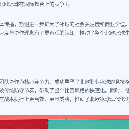
北欧冰球在国际舞台上的竞争力。
体传播，斯温进一步扩大了冰球的社会关注度和商业价值
速度与协作理念有了更直观的认知，推动了整个北欧冰球
团队协作为核心竞争力，成功重塑了北欧职业冰球的竞技
破传统防守节奏，带动了整个比赛风格的快速化。同时，
在战术执行上更高效、更具威胁，推动了北欧冰球现代化