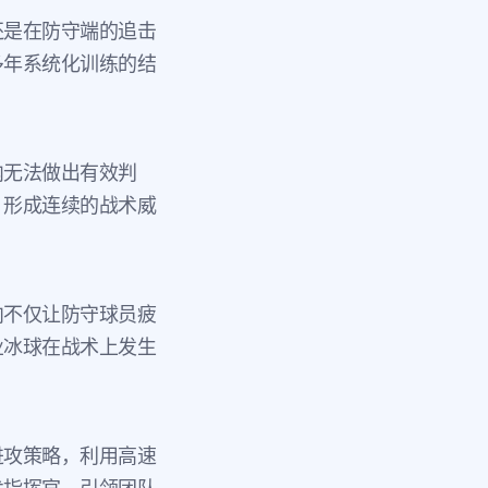
还是在防守端的追击
多年系统化训练的结
内无法做出有效判
，形成连续的战术威
向不仅让防守球员疲
业冰球在战术上发生
进攻策略，利用高速