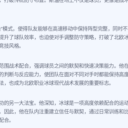
，打破传统防守布置。斯温在场上不仅是球员，更像是战
换”模式，使得队友能够在高速移动中保持阵型完整，同时
提升了球队效率，也迫使对手调整防守策略，打破了北欧
竞技风格。
范围战术配合，强调球员之间的默契和快速决策能力。他
的判断与反应能力，使团队在面对不同对手时都能保持高
法，也成为北欧职业冰球现代战术发展的重要标志。
功的另一大法宝。他深知，冰球是一项高度依赖配合的运
。因此，他在队内注重建立信任与默契，通过日常训练和
配合。