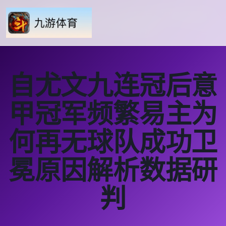
首页
/
体育焦点
/
自尤文九连冠后意甲冠军频繁易主
为何再无球队成功卫冕原因解析数据研判
自尤文九连冠后意
甲冠军频繁易主为
何再无球队成功卫
冕原因解析数据研
判