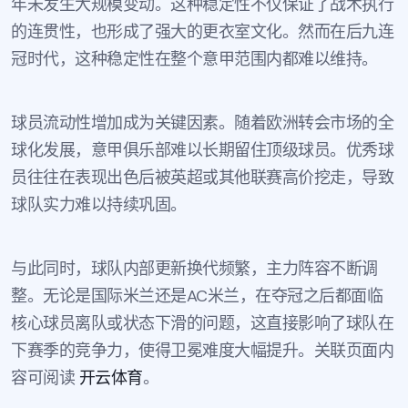
年未发生大规模变动。这种稳定性不仅保证了战术执行
的连贯性，也形成了强大的更衣室文化。然而在后九连
冠时代，这种稳定性在整个意甲范围内都难以维持。
球员流动性增加成为关键因素。随着欧洲转会市场的全
球化发展，意甲俱乐部难以长期留住顶级球员。优秀球
员往往在表现出色后被英超或其他联赛高价挖走，导致
球队实力难以持续巩固。
与此同时，球队内部更新换代频繁，主力阵容不断调
整。无论是国际米兰还是AC米兰，在夺冠之后都面临
核心球员离队或状态下滑的问题，这直接影响了球队在
下赛季的竞争力，使得卫冕难度大幅提升。关联页面内
容可阅读
开云体育
。