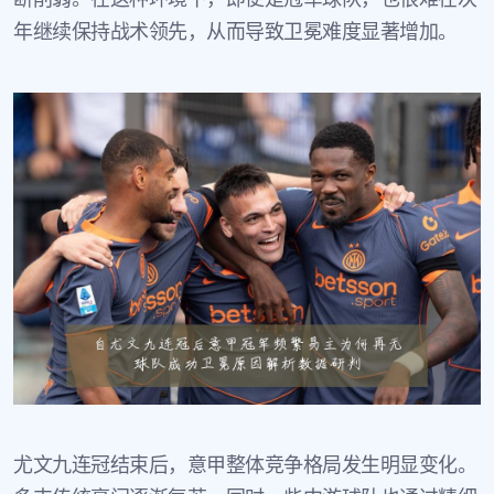
年继续保持战术领先，从而导致卫冕难度显著增加。
尤文九连冠结束后，意甲整体竞争格局发生明显变化。