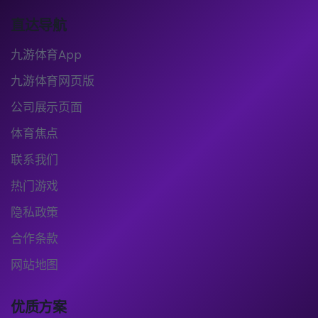
直达导航
九游体育App
九游体育网页版
公司展示页面
体育焦点
联系我们
热门游戏
隐私政策
合作条款
网站地图
优质方案