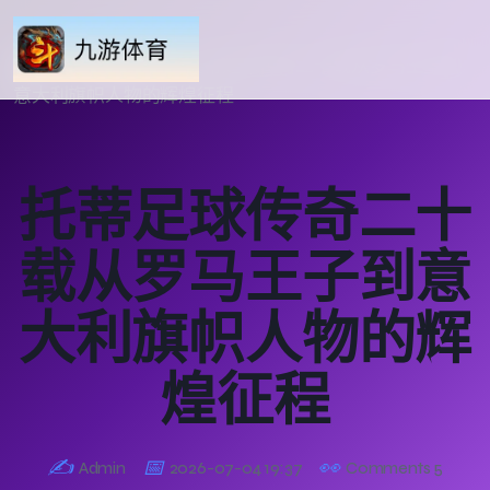
首页
/
体育焦点
/
托蒂足球传奇二十载从罗马王子到
意大利旗帜人物的辉煌征程
托蒂足球传奇二十
载从罗马王子到意
大利旗帜人物的辉
煌征程
✍
📅
👀
Admin
2026-07-04 19:37
Comments 5