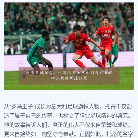
从“罗马王子”成长为意大利足球旗帜人物，托蒂不仅创
造了属于自己的传奇，也树立了职业足球精神的典范。
他的故事告诉人们，真正的伟大不仅来自荣誉和成绩，
更来自始终如一的坚守与奉献。正因如此，托蒂的名字