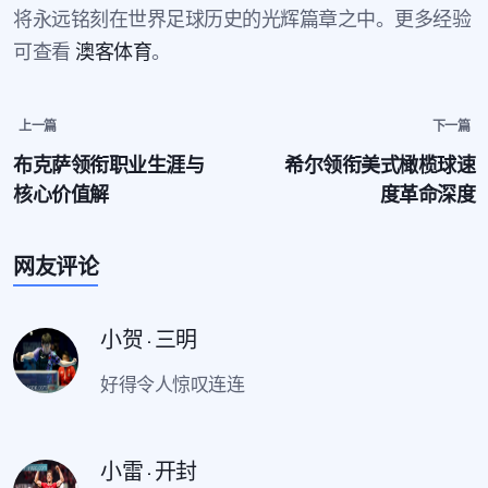
将永远铭刻在世界足球历史的光辉篇章之中。更多经验
可查看
澳客体育
。
上一篇
下一篇
布克萨领衔职业生涯与
希尔领衔美式橄榄球速
核心价值解
度革命深度
网友评论
小贺 · 三明
好得令人惊叹连连
小雷 · 开封