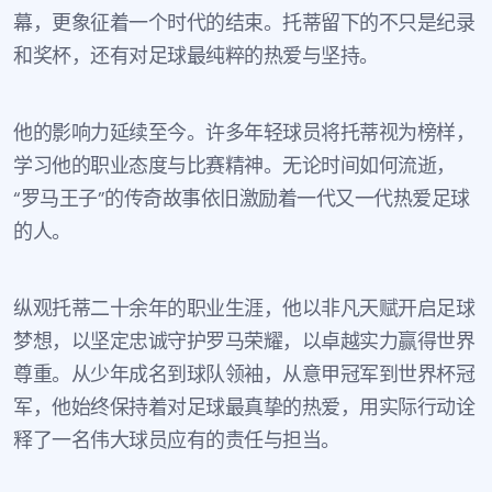
幕，更象征着一个时代的结束。托蒂留下的不只是纪录
和奖杯，还有对足球最纯粹的热爱与坚持。
他的影响力延续至今。许多年轻球员将托蒂视为榜样，
学习他的职业态度与比赛精神。无论时间如何流逝，
“罗马王子”的传奇故事依旧激励着一代又一代热爱足球
的人。
纵观托蒂二十余年的职业生涯，他以非凡天赋开启足球
梦想，以坚定忠诚守护罗马荣耀，以卓越实力赢得世界
尊重。从少年成名到球队领袖，从意甲冠军到世界杯冠
军，他始终保持着对足球最真挚的热爱，用实际行动诠
释了一名伟大球员应有的责任与担当。