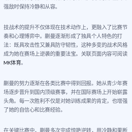
强敌时保持冷静和从容。
技战术的提升不仅体现在技术动作上，更融入了比赛节
奏和心理博弈中。蒯曼逐渐形成了独具个人特色的打
法：既具攻击性又兼具防守韧性，这种多变的战术风格
成为她在赛场上逆袭的重要法宝。关联页面内容可阅读
MK体育
。
蒯曼的努力逐渐在各类比赛中得到回报。她从青少年赛
场逐步晋升到国内顶级赛事，并在国际赛场上开始崭露
头角。每一次胜利不仅是对她训练成果的肯定，也增强
了她的自信心和比赛经验。
在关键比赛中，蒯曼多次完成惊艳逆转，用冷静和果断