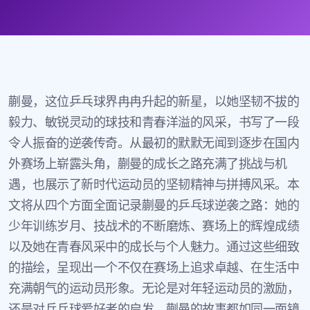
蒯曼，这位乒乓球界冉冉升起的新星，以她坚韧不拔的
毅力、敏锐灵动的球技和青春洋溢的风采，书写了一段
令人振奋的逆袭传奇。从最初的默默无闻到逐步在国内
外赛场上崭露头角，蒯曼的成长之路充满了挑战与机
遇，也展示了新时代运动员的坚韧精神与拼搏风采。本
文将从四个方面全面记录蒯曼的乒乓球逆袭之路：她的
少年训练岁月、技战术的不断磨炼、赛场上的辉煌成绩
以及她在青春风采中的成长与个人魅力。通过这些细致
的描绘，呈现出一个不仅在赛场上追求卓越、在生活中
充满朝气的运动员形象。无论是对年轻运动员的激励，
还是对乒乓球爱好者的启发，蒯曼的故事都如同一面镜