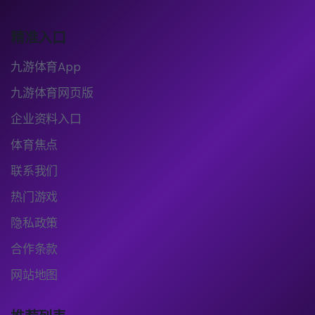
精准入口
九游体育App
九游体育网页版
企业资料入口
体育焦点
联系我们
热门游戏
隐私政策
合作条款
网站地图