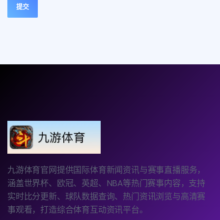
提交
九游体育官网提供国际体育新闻资讯与赛事直播服务，
涵盖世界杯、欧冠、英超、NBA等热门赛事内容，支持
实时比分更新、球队数据查询、热门资讯浏览与高清赛
事观看，打造综合体育互动资讯平台。