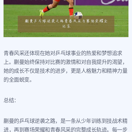
青春风采还体现在她对乒乓球事业的热爱和梦想追求
上。蒯曼始终保持对比赛的激情和对自我提升的渴望，
她的成长不仅是技术的进步，更是人格魅力和精神力量
的全面蜕变。
总结：
蒯曼的乒乓球逆袭之路，是一条从少年训练到技战术精
进，再到赛场荣耀和青春风采的完整成长轨迹。每一步