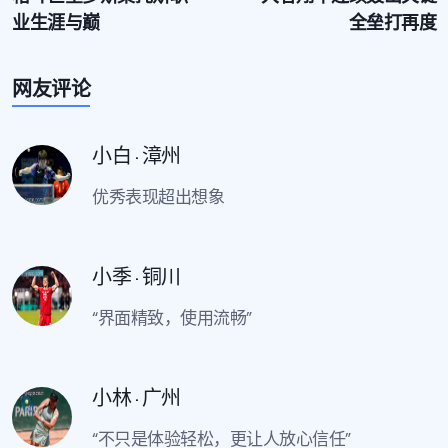
业生涯与巅
全垒打再度
网友评论
小白 · 漳州
优秀表现超出想象
小季 · 铜川
“界面精致，使用流畅”
小林 · 广州
“不只是体验轻松，更让人放心信任”