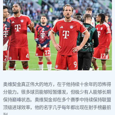
奥维契金真正伟大的地方，在于他持续十余年的恐怖得
分能力。很多球员能够短暂爆发，但极少有人能够长期
保持巅峰状态。奥维契金却在多个赛季中持续保持联盟
顶级进球效率，他的名字几乎每年都出现在射手榜最前