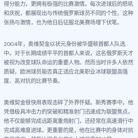
得分能力，更拥有极强的比赛激情。每次进球后的怒吼
和庆祝，都展现出与传统俄罗斯球员不同的个性。这种
张扬与激情，也为他日后征服北美赛场埋下伏笔。
2004年，奥维契金以状元身份被华盛顿首都人队选
中。对于长期成绩平平的首都人来说，这名俄罗斯天才
被视为改变球队命运的重要人物。然而当时许多人依然
质疑，欧洲球员能否真正适应北美职业冰球联盟高强
度、高对抗的比赛节奏。
奥维契金很快用表现击碎了外界怀疑。新秀赛季中，他
凭借极具冲击力的突破和精准射门迅速成为联盟焦点。
他不仅能够完成远距离重炮射门，还经常在高速滑行中
完成高难度进球。更重要的是，他在比赛中的身体对抗