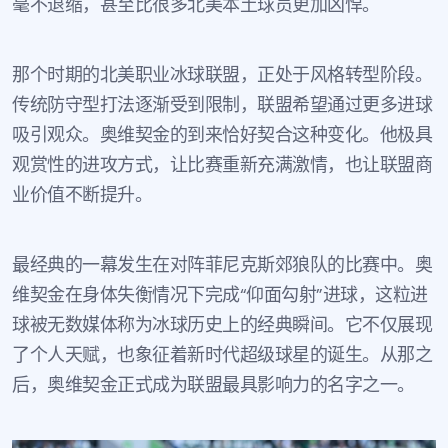
毫不退缩，甚至比很多北美本土球员更加凶悍。
那个时期的北美职业冰球联盟，正处于风格转型阶段。
传统防守型打法逐渐受到限制，联盟希望通过更多进球
吸引观众。奥维契金的到来恰好契合这种变化。他极具
观赏性的进攻方式，让比赛重新充满激情，也让联盟商
业价值不断提升。
最经典的一幕发生在对阵菲尼克斯郊狼队的比赛中。奥
维契金在身体失衡情况下完成“仰面勾射”进球，这粒进
球被无数媒体称为冰球历史上的经典瞬间。它不仅展现
了个人天赋，也象征着新时代超级球星的诞生。从那之
后，奥维契金正式成为联盟最具影响力的名字之一。