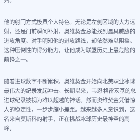
列。
他的射门方式极具个人特色。无论是左侧区域的大力远
射，还是门前瞬间补射，奥维契金总能找到最具威胁的
进攻角度。对手明知他的进攻路线，却依然难以阻挡。
这种压倒性的得分能力，让他成为联盟历史上最危险的
前锋之一。
随着进球数字不断累积，奥维契金开始向北美职业冰球
最伟大的纪录发起冲击。长期以来，韦恩·格雷茨基的总
进球纪录被视为难以超越的神话。然而奥维契金凭借惊
人的稳定性，一步步缩小差距。越来越多人意识到，这
名来自莫斯科的射手，正在挑战冰球历史最神圣的高
峰。