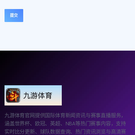
提交
九游体育官网提供国际体育新闻资讯与赛事直播服务，
涵盖世界杯、欧冠、英超、NBA等热门赛事内容，支持
实时比分更新、球队数据查询、热门资讯浏览与高清赛