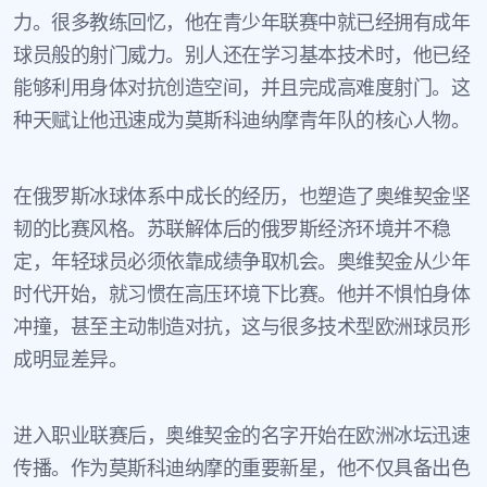
力。很多教练回忆，他在青少年联赛中就已经拥有成年
球员般的射门威力。别人还在学习基本技术时，他已经
能够利用身体对抗创造空间，并且完成高难度射门。这
种天赋让他迅速成为莫斯科迪纳摩青年队的核心人物。
在俄罗斯冰球体系中成长的经历，也塑造了奥维契金坚
韧的比赛风格。苏联解体后的俄罗斯经济环境并不稳
定，年轻球员必须依靠成绩争取机会。奥维契金从少年
时代开始，就习惯在高压环境下比赛。他并不惧怕身体
冲撞，甚至主动制造对抗，这与很多技术型欧洲球员形
成明显差异。
进入职业联赛后，奥维契金的名字开始在欧洲冰坛迅速
传播。作为莫斯科迪纳摩的重要新星，他不仅具备出色